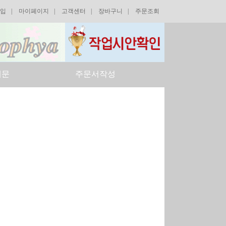
입
|
마이페이지
|
고객센터
|
장바구니
|
주문조회
예문
주문서작성