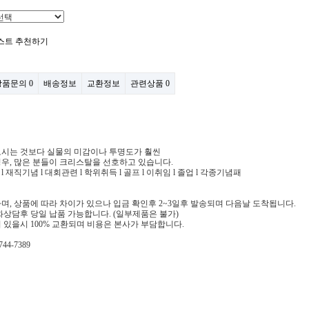
스트
추천하기
상품문의
0
배송정보
교환정보
관련상품
0
보시는 것보다 실물의 미감이나 투명도가 훨씬
우, 많은 분들이 크리스탈을 선호하고 있습니다.
회 l 재직기념 l 대회관련 l 학위취득 l 골프 l 이취임 l 졸업 l 각종기념패
며, 상품에 따라 차이가 있으나 입금 확인후 2~3일후 발송되며 다음날 도착됩니다.
화상담후 당일 납품 가능합니다. (일부제품은 불가)
 있을시 100% 교환되며 비용은 본사가 부담합니다.
44-7389