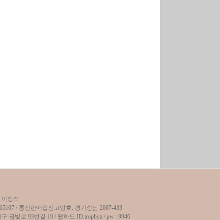
: 이정석
65107 / 통신판매업신고번호: 경기성남 2007-433
로 93번길 19 / 웹하드 ID:trophya / pw : 9946