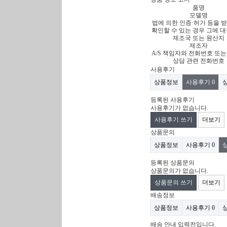
품명
모델명
법에 의한 인증·허가 등을 
확인할 수 있는 경우 그에 대
제조국 또는 원산지
제조자
A/S 책임자와 전화번호 또
상담 관련 전화번호
사용후기
상품정보
사용후기
0
등록된 사용후기
사용후기가 없습니다.
사용후기 쓰기
더보기
상품문의
상품정보
사용후기
0
등록된 상품문의
상품문의가 없습니다.
상품문의 쓰기
더보기
배송정보
상품정보
사용후기
0
배송 안내 입력전입니다.