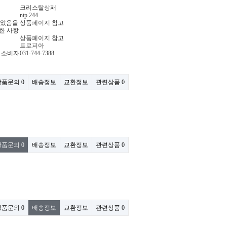
크리스탈상패
ntp 244
받았음을
상품페이지 참고
한 사항
상품페이지 참고
트로피아
는 소비자
031-744-7388
상품문의
0
배송정보
교환정보
관련상품
0
상품문의
0
배송정보
교환정보
관련상품
0
상품문의
0
배송정보
교환정보
관련상품
0